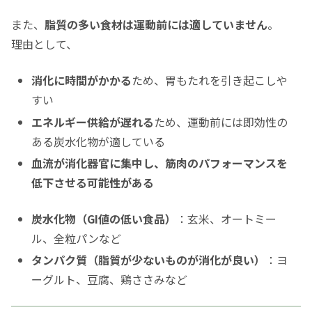
また、
脂質の多い食材は運動前には適していません
。
理由として、
消化に時間がかかる
ため、胃もたれを引き起こしや
すい
エネルギー供給が遅れる
ため、運動前には即効性の
ある炭水化物が適している
血流が消化器官に集中し、筋肉のパフォーマンスを
低下させる可能性がある
炭水化物（GI値の低い食品）
：玄米、オートミー
ル、全粒パンなど
タンパク質（脂質が少ないものが消化が良い）
：ヨ
ーグルト、豆腐、鶏ささみなど