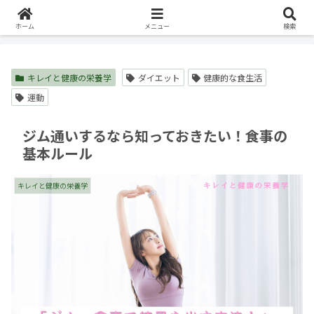
ホーム
キレイと健康の栄養学
ホーム
メニュー
検索
キレイと健康の栄養学
ダイエット
健康的な食生活
運動
ジム通いするなら知っておきたい！食事の
基本ルール
キレイと健康の栄養学