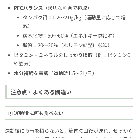
PFCバランス
（適切な割合で摂取）
タンパク質：1.2〜2.0g/kg（運動量に応じて増
減）
炭水化物：50〜60%（エネルギー供給源）
脂質：20〜30%（ホルモン調整に必須）
ビタミン・ミネラルをしっかり摂取
（例：ビタミンC
や鉄分）
水分補給を意識
（運動時1.5〜2L/日）
注意点・よくある間違い
① 運動後に何も食べない
運動後に食事を摂らないと、筋肉の回復が遅れ、せっかく