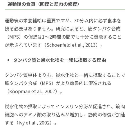
運動後の食事（回復と筋肉の修復）
運動後の栄養補給は重要ですが、30分以内に必ず食事を
摂る必要はありません。研究によると、筋タンパク合成
（MPS）の促進は1〜2時間の間でも十分に機能すること
が示されています（Schoenfeld et al., 2013）。
タンパク質と炭水化物を一緒に摂取する理由
タンパク質単体よりも、炭水化物と一緒に摂取することで
筋タンパク合成（MPS）がより効果的に促進される
（Koopman et al., 2007）。
炭水化物の摂取によってインスリン分泌が促進され、筋肉
細胞へのアミノ酸の取り込みが増加し、筋肉の修復が加速
する（Ivy et al., 2002）。