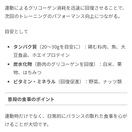
運動によるグリコーゲン消耗を迅速に回復させることで、
次回のトレーニングのパフォーマンス向上につながる。
目安として
タンパク質
（20〜30gを目安に）：鶏むね肉、魚、大
豆食品、ホエイプロテイン
炭水化物
（筋肉のグリコーゲンを回復）：白米、果
物、はちみつ
ビタミン・ミネラル
（回復促進）：野菜、ナッツ類
普段の食事のポイント
運動時だけでなく、日常的にバランスの取れた食事を心が
けることが大切です。