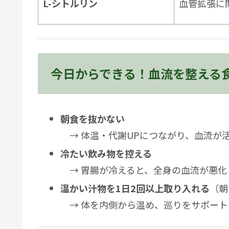
L-シトルリン
血管拡張に
今日からできる！血流を整える
朝食を抜かない
→ 体温・代謝UPにつながり、血流が
冷たい飲み物を控える
→ 胃腸が冷えると、全身の血流が悪化
温かい汁物を1日2回以上取り入れる
（朝
→ 体を内側から温め、巡りをサポート