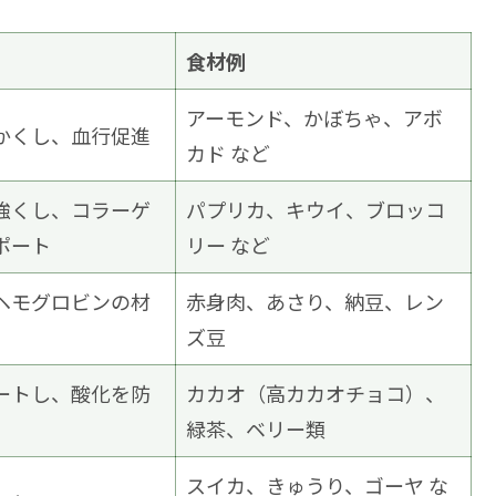
食材例
アーモンド、かぼちゃ、アボ
かくし、血行促進
カド など
強くし、コラーゲ
パプリカ、キウイ、ブロッコ
ポート
リー など
ヘモグロビンの材
赤身肉、あさり、納豆、レン
ズ豆
ートし、酸化を防
カカオ（高カカオチョコ）、
緑茶、ベリー類
スイカ、きゅうり、ゴーヤ な