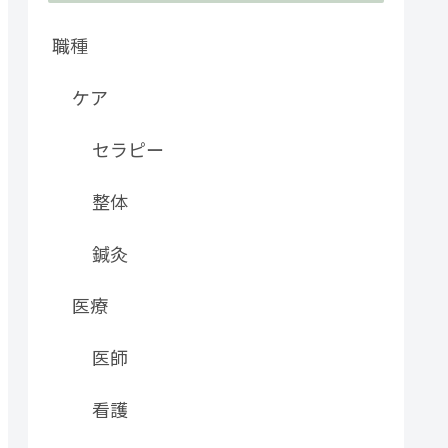
職種
ケア
セラピー
整体
鍼灸
医療
医師
看護