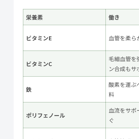
栄養素
働き
ビタミンE
血管を柔ら
毛細血管を
ビタミンC
ン合成もサ
酸素を運ぶ
鉄
料
血流をサポ
ポリフェノール
ぐ