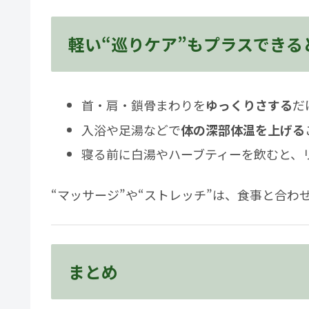
軽い“巡りケア”もプラスできる
首・肩・鎖骨まわりを
ゆっくりさする
だ
入浴や足湯などで
体の深部体温を上げる
寝る前に白湯やハーブティーを飲むと、
“マッサージ”や“ストレッチ”は、食事と合わ
まとめ