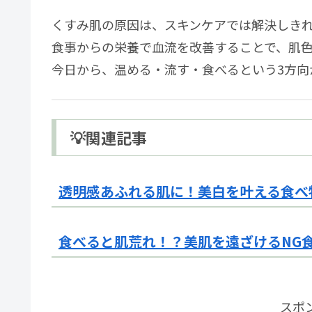
くすみ肌の原因は、スキンケアでは解決しき
食事からの栄養で血流を改善することで、肌
今日から、温める・流す・食べるという3方向
💡関連記事
透明感あふれる肌に！美白を叶える食べ
食べると肌荒れ！？美肌を遠ざけるNG
スポ