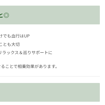
と◎
けでも血行はUP
ことも大切
リラックス＆巡りサポートに
せることで相乗効果があります。