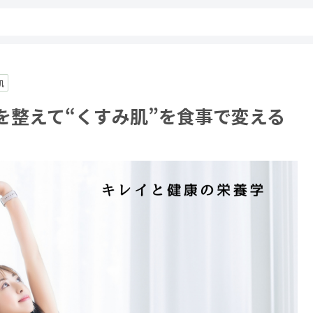
肌
を整えて“くすみ肌”を食事で変える