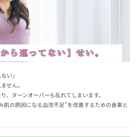
れない」
れません。
なり、ターンオーバーも乱れてしまいます。
み肌の原因になる血流不足”を改善するための食事と