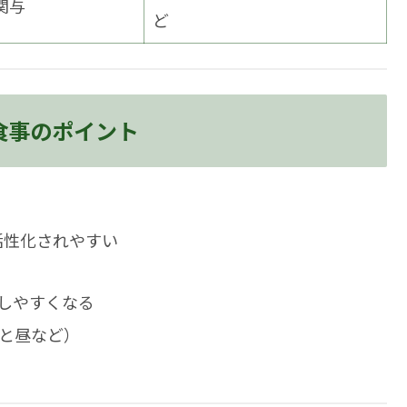
関与
ど
食事のポイント
活性化されやすい
しやすくなる
と昼など）