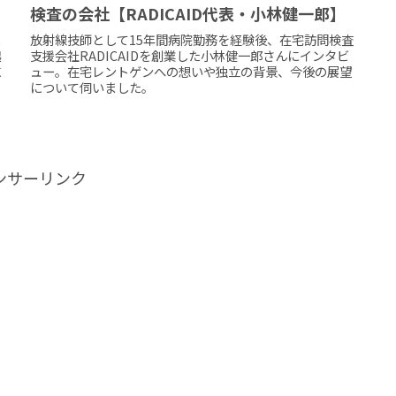
検査の会社【RADICAID代表・小林健一郎】
と
放射線技師として15年間病院勤務を経験後、在宅訪問検査
起
支援会社RADICAIDを創業した小林健一郎さんにインタビ
に
ュー。在宅レントゲンへの想いや独立の背景、今後の展望
について伺いました。
ンサーリンク