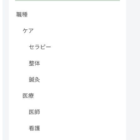
職種
ケア
セラピー
整体
鍼灸
医療
医師
看護