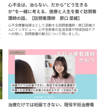
心不全は、治らない。だから”どう生きる
か”を一緒に考える。医療と人生を繋ぐ訪問看
護師の話。【訪問看護師 原口 菜緒】
言
心不全療養指導士として活動する訪問看護師・原口菜緒さ
ば
んにインタビュー。心不全患者の生活支援や地域包括ケア
い
への想い、訪問看護の魅力について伺いました。
ま
インタビュー
治療だけでは妊娠できない。現役不妊治療看