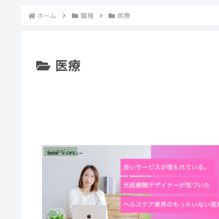
ホーム
職種
医療
医療
インタビュー