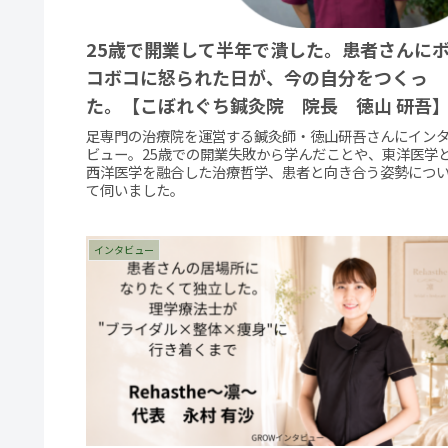
25歳で開業して半年で潰した。患者さんに
コボコに怒られた日が、今の自分をつくっ
た。【こぼれぐち鍼灸院 院長 徳山 研吾
足専門の治療院を運営する鍼灸師・徳山研吾さんにイン
ビュー。25歳での開業失敗から学んだことや、東洋医学
西洋医学を融合した治療哲学、患者と向き合う姿勢につ
て伺いました。
インタビュー