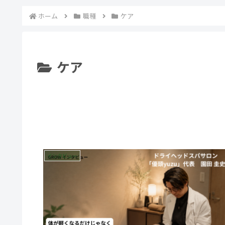
ホーム
職種
ケア
ケア
インタビュー