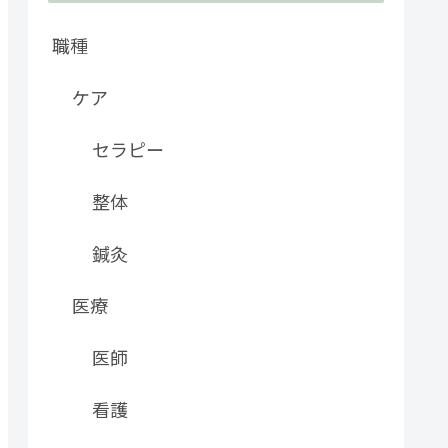
職種
ケア
セラピー
整体
鍼灸
医療
医師
看護