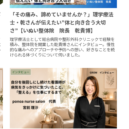
ボ
「その痛み、諦めていませんか？」理学療法
士・乾さんが伝えたい”体と向き合う大切
】
さ”【いぬい整体院 院長 乾貴博】
タ
理学療法士として総合病院や整形外科クリニックで経験を
と
積み、整体院を開業した乾貴博さんにインタビュー。慢性
い
的な痛みへのアプローチや予防への想い、好きなことを続
けられる体づくりについて伺いました。
インタビュー