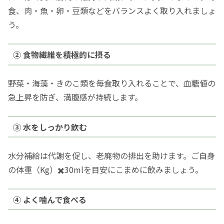
食、肉・魚・卵・豆類などをバランスよく取り入れましょ
う。
② 食物繊維を積極的に摂る
野菜・海藻・きのこ類を毎食取り入れることで、血糖値の
急上昇を防ぎ、満腹感が持続します。
③ 水をしっかり飲む
水分補給は代謝を促し、老廃物の排出を助けます。ご自身
の体重（Kg）✖️30mlを目安にこまめに飲みましょう。
④ よく噛んで食べる