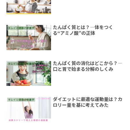
たんぱく質とは？―体をつく
キレイと健康の栄養学
る“アミノ酸”の正体
たんぱく質の消化はどこから？―
キレイと健康の栄養学
口と胃で始まる分解のしくみ
ダイエットに最適な運動量は？カ
キレイと健康の栄養学
ロリー量を基に考えてみた