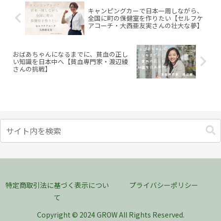
キャンピングカーで日本一周しながら、
全国に町の保健室を作りたい【セルフケ
アコーチ・大西亜友実さんの壮大な夢】
おばあちゃんになるまでに、貧血の正し
い知識を日本中へ【貧血専門家・渡辺綾
さんの挑戦】
特定商取引法に基づく表示につい
プライバシーポリシー
て
Copyright © 2024 GROW All Rights Reserved.