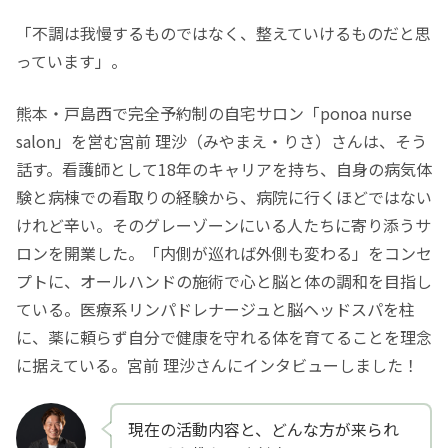
「不調は我慢するものではなく、整えていけるものだと思
っています」。
熊本・戸島西で完全予約制の自宅サロン「ponoa nurse
salon」を営む宮前 理沙（みやまえ・りさ）さんは、そう
話す。看護師として18年のキャリアを持ち、自身の病気体
験と病棟での看取りの経験から、病院に行くほどではない
けれど辛い。そのグレーゾーンにいる人たちに寄り添うサ
ロンを開業した。「内側が巡れば外側も変わる」をコンセ
プトに、オールハンドの施術で心と脳と体の調和を目指し
ている。医療系リンパドレナージュと脳ヘッドスパを柱
に、薬に頼らず自分で健康を守れる体を育てることを理念
に据えている。宮前 理沙さんにインタビューしました！
現在の活動内容と、どんな方が来られ