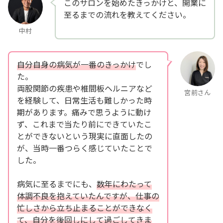
このサロンを始めたきっかけと、開業に
至るまでの流れを教えてください。
中村
自分自身の病気が一番のきっかけ
でし
た。
両股関節の疾患や椎間板ヘルニアなど
宮前さん
を経験して、日常生活も難しかった時
期があります。痛みで思うように動け
ず、これまで当たり前にできていたこ
とができないという現実に直面したの
が、当時一番つらく感じていたことで
した。
病気に至るまでにも、
数年にわたって
体調不良を抱えていたんですが、仕事の
忙しさから立ち止まることができなく
て、自分を後回しにして過ごしてきま