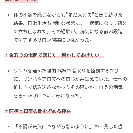
体の不調を感じながらも”まだ大丈夫”と走り続けた
結果、日常生活も困難な状態に。「病気になって初め
て立ち止まれた」その経験が、病気になる前の段階
でケアするサロン開業につながった。
⭐️
看取りの場面で感じた「何かしてあげたい」
リンパを選んだ理由 病棟で看取りを経験するたび
に、リンパやアロマへの関心が芽生えていた。仕事の
忙しさで踏み込めなかったその思いが、自身の病気
をきっかけについに形になった。
⭐️
医療と日常の間を埋める存在
「不調が病気につながらないように」の一貫した哲