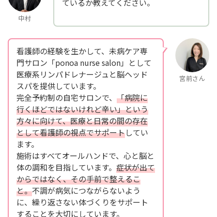
ているか教えてください。
中村
看護師の経験を生かして、未病ケア専
門サロン「ponoa nurse salon」として
医療系リンパドレナージュと脳ヘッド
宮前さん
スパを提供しています。
完全予約制の自宅サロンで、
「病院に
行くほどではないけれど辛い」という
方々に向けて、医療と日常の間の存在
として看護師の視点でサポート
してい
ます。
施術はすべてオールハンドで、心と脳と
体の調和を目指しています。
症状が出て
からではなく、その手前で整えるこ
と。
不調が病気につながらないよう
に、繰り返さない体づくりをサポート
することを大切にしています。