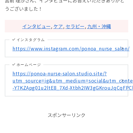
宮前 理沙さん、インタビューにお答えいただきありがと
うございました！
インタビュー
, 
ケア
, 
セラピー
, 
九州・沖縄
インスタグラム
https://www.instagram.com/ponoa_nurse_salon/
ホームページ
https://ponoa-nurse-salon.studio.site/?
utm_source=ig&utm_medium=social&utm_cont
-Y7KZApg01u2ltE8_7Xd-Xtbh2IW3gGKrouJqCqFP
スポンサーリンク