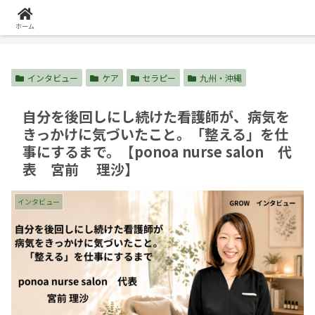
ホーム
インタビュー
ホーム
インタビュー
ケア
セラピー
九州・沖縄
自分を後回しにし続けた看護師が、病気を
きっかけに気づいたこと。「整える」を仕
事にするまで。【ponoa nurse salon 代
表 宮前 理沙】
インタビュー