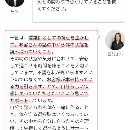
んとの関わりで心がけていることを教
えてください。
中村
一番は、
看護師としての視点を生かし
て、お客さんの話の中から体の状態を
読み取っていくこと
。
宮前さん
その時の状態や気分に合わせて、安心
して過ごせる時間を作ることを大切に
しています。不調を私が外から直すとい
うのではなくて、
お客様が本来持ってい
る力を引き出すことで、自分らしい状
態に戻っていただきたいという思いで
サポート
しています。
自分で整えられる体を一緒に作ること
と、体を守る選択肢はいくつあってい
い、その中から自分に合ったものを理
解して納得して選べるようにサポート