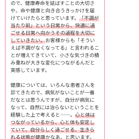
ので、健康寿命を延ばすことの大切さ
や、命や健康と向き合うきっかけを届
けていけたらと思っています。
「不調が
当たり前」という日常から、快適に過
ごせる日常へ向かうその過程を大切に
していきたい。
お客様からも「そうい
えば不調がなくなってる」と言われるこ
とが増えてきていて、小さな気づきの積
み重ねが大きな変化につながるんだと
実感しています。
健康については、いろんな患者さんを
診てきたので、病気がないことが一番
だなとは思うんですが、自分が病気に
なって、自然には治らないということを
経験した上で考えると……。
心と体は
つながっているから、心と体も安定し
ていて、自分らしく過ごせる、生きら
れる状態が健康
かなあ、と思います。