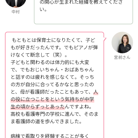
の関心が生まれた経緯を教えてくださ
い。
中村
もともとは保育士になりたくて、子ど
もが好きだったんです。でもピアノが弾
けなくて断念して（笑）。
宮前さん
子どもと関わるのは体力的にも大変
で、でもおじいちゃん・おばあちゃん
と話すのは疲れを感じなくて。そっち
の方が自分に合ってるかなと思ったの
と、母が看護師だったこともあって、
人
の役に立つことをという気持ちが中学
生の頃からずっとあった
んですよね。
高校も看護専門の学校に進んで、そのま
ま看護師の道を歩んできました。
病棟で看取りを経験することが多く