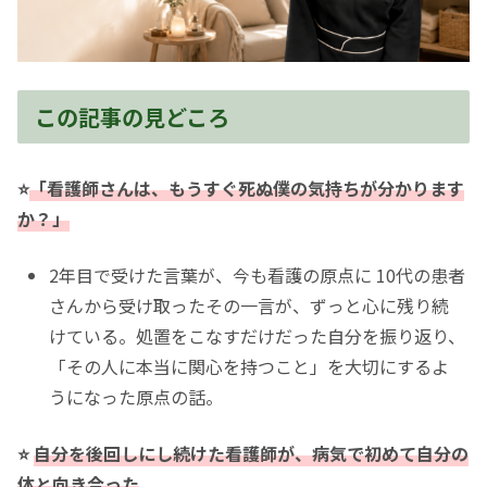
この記事の見どころ
⭐️
「看護師さんは、もうすぐ死ぬ僕の気持ちが分かります
か？」
2年目で受けた言葉が、今も看護の原点に 10代の患者
さんから受け取ったその一言が、ずっと心に残り続
けている。処置をこなすだけだった自分を振り返り、
「その人に本当に関心を持つこと」を大切にするよ
うになった原点の話。
⭐️
自分を後回しにし続けた看護師が、病気で初めて自分の
体と向き合った