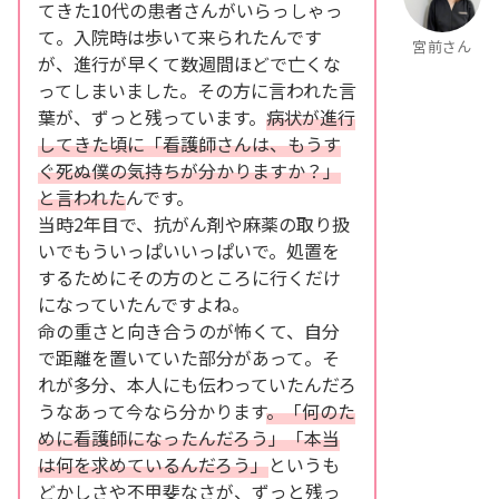
てきた10代の患者さんがいらっしゃっ
て。入院時は歩いて来られたんです
宮前さん
が、進行が早くて数週間ほどで亡くな
ってしまいました。その方に言われた言
葉が、ずっと残っています。
病状が進行
してきた頃に「看護師さんは、もうす
ぐ死ぬ僕の気持ちが分かりますか？」
と言われた
んです。
当時2年目で、抗がん剤や麻薬の取り扱
いでもういっぱいいっぱいで。処置を
するためにその方のところに行くだけ
になっていたんですよね。
命の重さと向き合うのが怖くて、自分
で距離を置いていた部分があって。そ
れが多分、本人にも伝わっていたんだろ
うなあって今なら分かります
。「何のた
めに看護師になったんだろう」「本当
は何を求めているんだろう」
というも
どかしさや不甲斐なさが、ずっと残っ